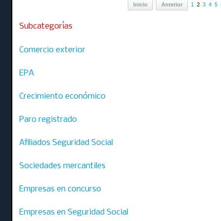
Inicio
Anterior
1
2
3
4
5
Subcategorías
Comercio exterior
EPA
Crecimiento económico
Paro registrado
Afiliados Seguridad Social
Sociedades mercantiles
Empresas en concurso
Empresas en Seguridad Social