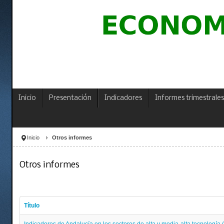
Inicio
Presentación
Indicadores
Informes trimestrales
Inicio
Otros informes
Otros informes
Título