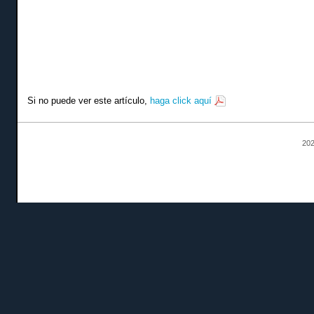
Si no puede ver este artículo,
haga click aquí
202