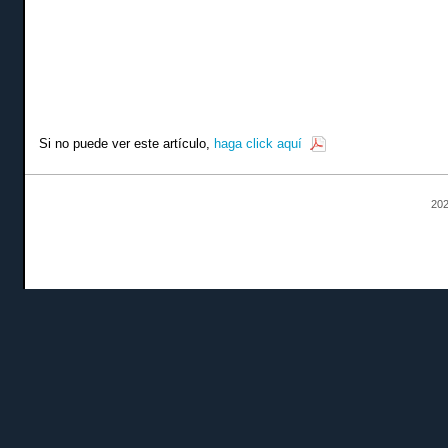
Si no puede ver este artículo,
haga click aquí
202