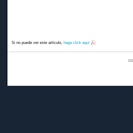
Si no puede ver este artículo,
haga click aquí
202