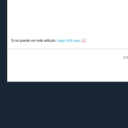
Si no puede ver este artículo,
haga click aquí
202