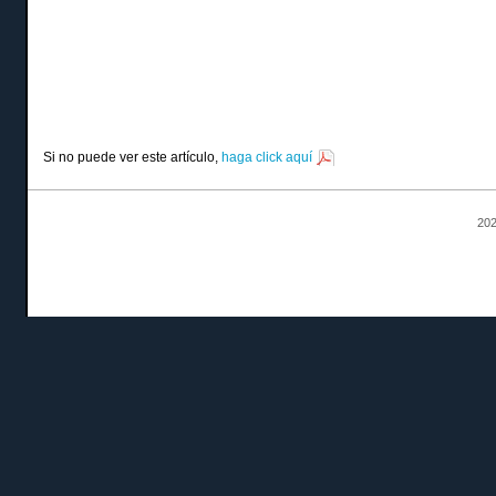
Si no puede ver este artículo,
haga click aquí
202