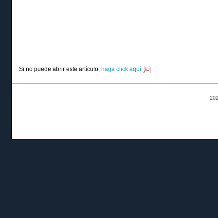
Si no puede abrir este artículo,
haga click aquí
202