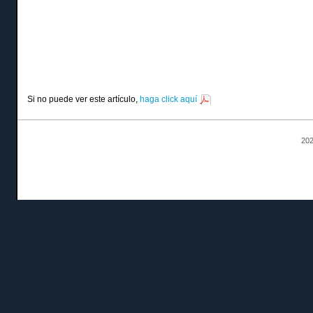
Si no puede ver este artículo,
haga click aquí
202