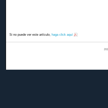
Si no puede ver este artículo,
haga click aquí
202