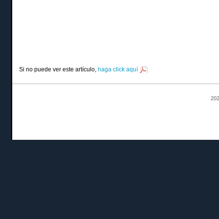
Si no puede ver este artículo,
haga click aquí
202