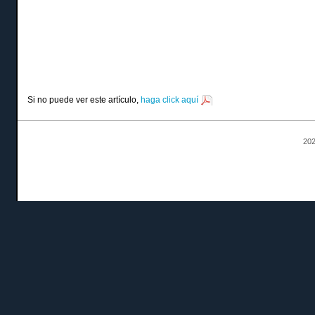
Si no puede ver este artículo,
haga click aquí
202