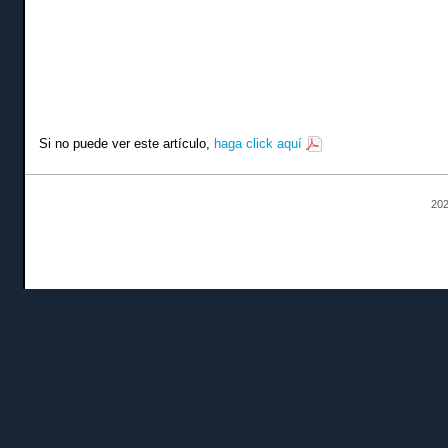
Si no puede ver este artículo,
haga click aquí
202