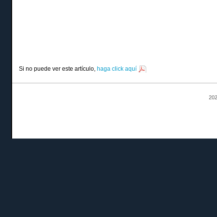
Si no puede ver este artículo,
haga click aquí
202