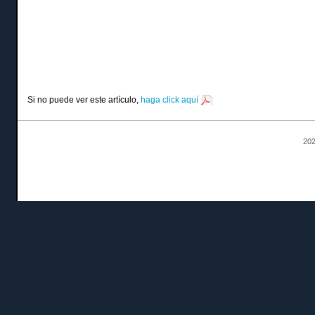
Si no puede ver este artículo,
haga click aquí
202