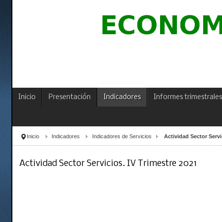
Inicio
Presentación
Indicadores
Informes trimestrales
Inicio
Indicadores
Indicadores de Servicios
Actividad Sector Servi
Actividad Sector Servicios. IV Trimestre 2021