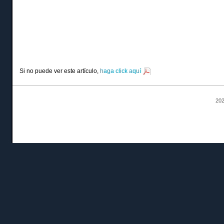
Si no puede ver este artículo,
haga click aquí
202