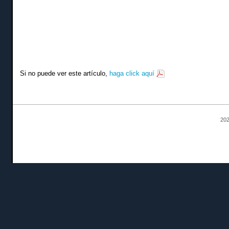
Si no puede ver este artículo,
haga click aquí
202