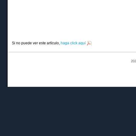
Si no puede ver este artículo,
haga click aquí
202