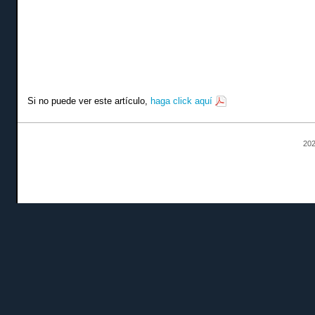
Si no puede ver este artículo,
haga click aquí
202