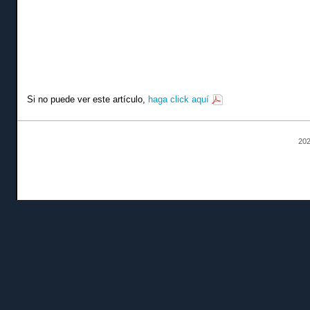
Si no puede ver este artículo,
haga click aquí
202