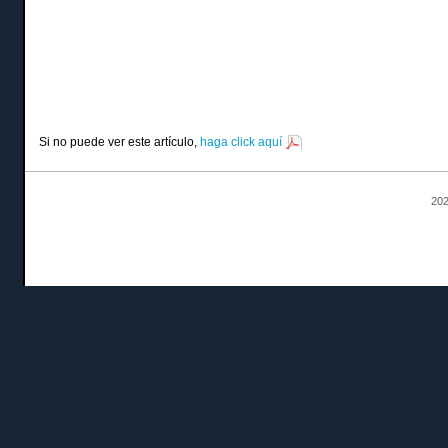
Si no puede ver este artículo,
haga click aquí
202