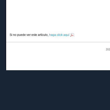
Si no puede ver este artículo,
haga click aquí
202