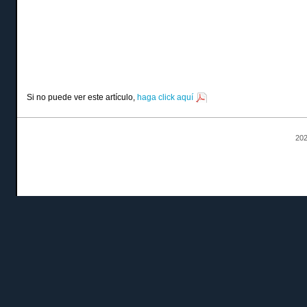
Si no puede ver este artículo,
haga click aquí
202