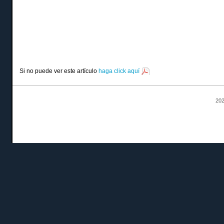
Si no puede ver este artículo
haga click aquí
202