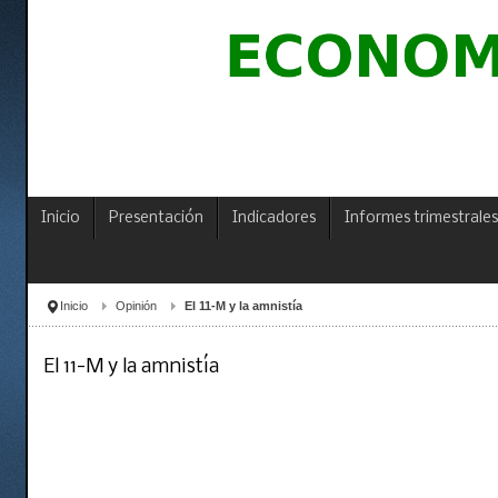
Inicio
Presentación
Indicadores
Informes trimestrales
Inicio
Opinión
El 11-M y la amnistía
El 11-M y la amnistía