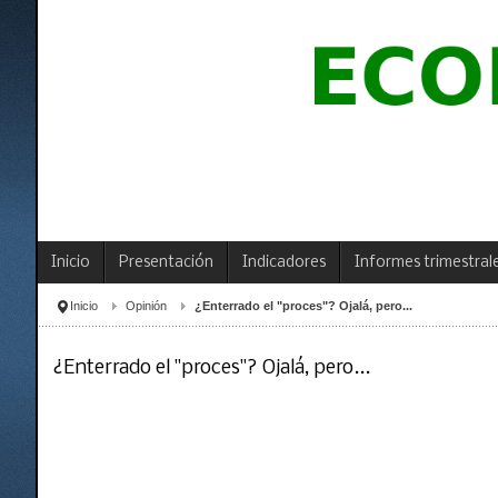
Inicio
Presentación
Indicadores
Informes trimestral
Inicio
Opinión
¿Enterrado el "proces"? Ojalá, pero...
¿Enterrado el "proces"? Ojalá, pero...