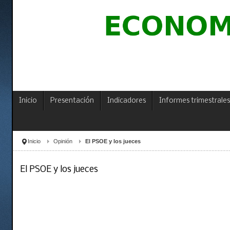
Inicio
Presentación
Indicadores
Informes trimestrales
Inicio
Opinión
El PSOE y los jueces
El PSOE y los jueces