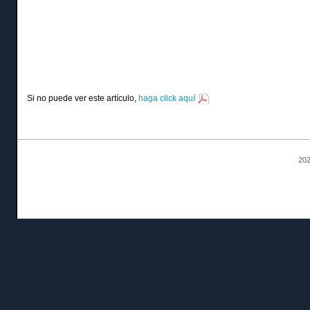
Si no puede ver este artículo,
haga click aquí
202