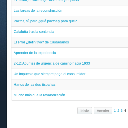
El militar, el sociólogo, los bulos y el pacto
Las tareas de la reconstrucción
Pactos, sí, pero ¿qué pactos y para qué?
Cataluña tras la sentencia
El error ¿definitivo? de Ciudadanos
Aprender de la experiencia
2-12: Apuntes de urgencia de camino hacia 1933
Un impuesto que siempre paga el consumidor
Hartos de las dos Españas
Mucho más que la revalorización
Inicio
Anterior
1
2
3
4