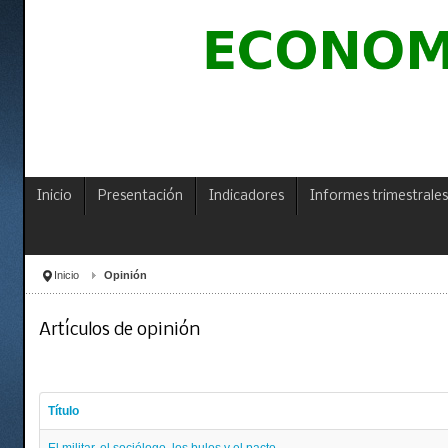
Inicio
Presentación
Indicadores
Informes trimestrales
Inicio
Opinión
Artículos de opinión
Título