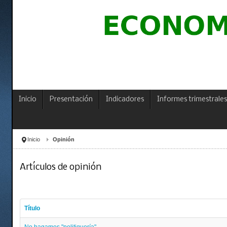
Inicio
Presentación
Indicadores
Informes trimestrales
Inicio
Opinión
Artículos de opinión
Título