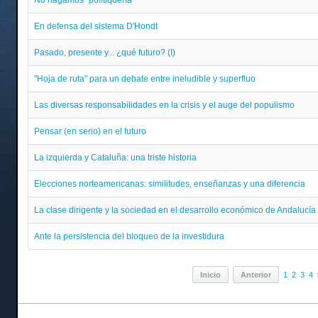
No hagamos "politiquería"
En defensa del sistema D'Hondt
Pasado, presente y... ¿qué futuro? (I)
"Hoja de ruta" para un debate entre ineludible y superfluo
Las diversas responsabilidades en la crisis y el auge del populismo
Pensar (en serio) en el futuro
La izquierda y Cataluña: una triste historia
Elecciones norteamericanas: similitudes, enseñanzas y una diferencia
La clase dirigente y la sociedad en el desarrollo económico de Andalucía
Ante la persistencia del bloqueo de la investidura
Inicio
Anterior
1
2
3
4