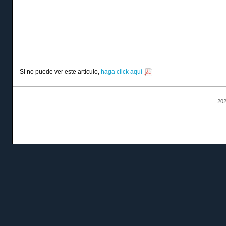
Si no puede ver este artículo,
haga click aquí
202