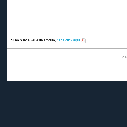
Si no puede ver este artículo,
haga click aquí
202