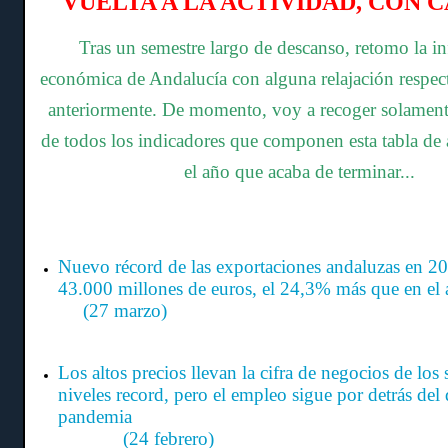
VUELTA A LA ACTIVIDAD, CON 
Tras un semestre largo de descanso, retomo la i
económica de Andalucía con alguna relajación respect
anteriormente. De momento, voy a recoger solament
de todos los indicadores que componen esta tabla de a
el año que acaba de terminar...
Nuevo récord de las exportaciones andaluzas en 20
43.000 millones de euros, el 24,3% más que en e
(27 marzo)
Los altos precios llevan la cifra de negocios de los 
niveles record, pero el empleo sigue por detrás del 
pandem
(24 febrero)