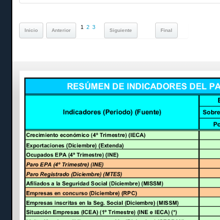
1
2
3
Inicio
Anterior
Siguiente
Final