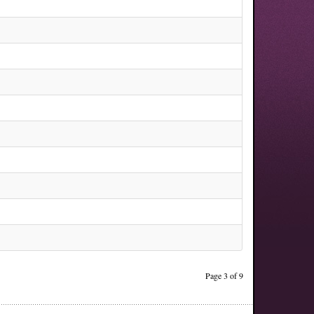
Page 3 of 9