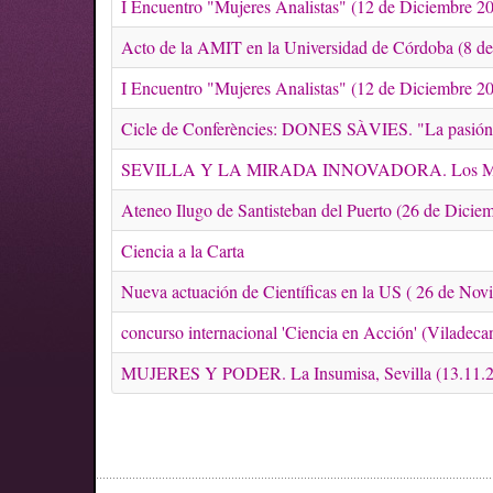
I Encuentro "Mujeres Analistas" (12 de Diciembre 2
Acto de la AMIT en la Universidad de Córdoba (8 de
I Encuentro "Mujeres Analistas" (12 de Diciembre 2
Cicle de Conferències: DONES SÀVIES. "La pasión 
SEVILLA Y LA MIRADA INNOVADORA. Los Murillo 
Ateneo Ilugo de Santisteban del Puerto (26 de Dicie
Ciencia a la Carta
Nueva actuación de Científicas en la US ( 26 de No
concurso internacional 'Ciencia en Acción' (Viladeca
MUJERES Y PODER. La Insumisa, Sevilla (13.11.