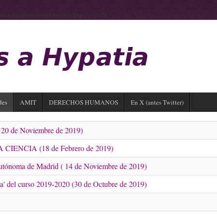
gleAnalytics/GoogleAnalytics.php
on line
56
des
AMIT
DERECHOS HUMANOS
En X (antes Twitter)
a, 20 de Noviembre de 2019)
CIENCIA (18 de Febrero de 2019)
Autónoma de Madrid ( 14 de Noviembre de 2019)
ia' del curso 2019-2020 (30 de Octubre de 2019)