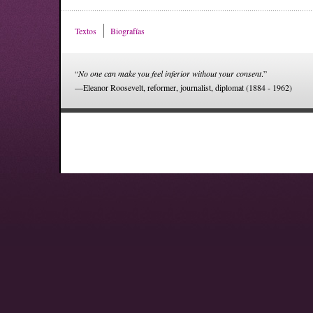
Textos
Biografías
“
No one can make you feel inferior without your consent
.”
—Eleanor Roosevelt, reformer, journalist, diplomat (1884 - 1962)