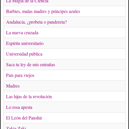
La Magia de la Ciencia
Barbies, malas madres y príncipes azules
Andalucía, ¿probeta o pandereta?
La nueva cruzada
Espíritu universitario
Universidad pública
Saca tu ley de mis entrañas
País para viejos
Madres
Las hijas de la revolución
Lo rosa apesta
El León del Panshir
Zakia Zaki