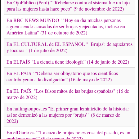
En OjoPúblico (Perú) "“Rebelarse contra el sistema fue un lujo
para las mujeres hasta hace poco” (9 de noviembre de 2022)
En BBC NEWS MUNDO ""Hoy en día muchas personas
siguen siendo acusadas de ser brujas y ejecutadas, incluso en
América Latina" (31 de octubre de 2022)
En EL CULTURAL de EL ESPAÑOL " 'Brujas': de aquelarres
y locuras " (1 de julio de 2022)
En ELPAÍS "La ciencia tiene ideología” (14 de junio de 2022)
En EL PAÍS "“Debería ser obligatorio que los científicos
contribuyeran a la divulgación” (16 de mayo de 2022)
En EL PAÍS, "Los falsos mitos de las brujas españolas" (16 de
marzo de 2022)
En huffingtonpost.es "El primer gran feminicidio de la historia:
así se demonizó a las mujeres por ‘brujas’" (8 de marzo de
2022)
En elDiario.es "“La caza de brujas no es cosa del pasado, es un
problema actual” (6 de marzo de 2022)