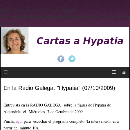
Notice
: Undefined variable: enhancedOutput in
/var/www/html/hypatia/plugins/system/GoogleAnalytics/GoogleAnalytics.
56
on line
En la Radio Galega: "Hypatia" (07/10/2009)
Entrevista en la RADIO GALEGA sobre la figura de Hypatia de
Alejandría el Miércoles 7 de Octubre de 2009
Pincha
aquí
para escuchar el programa completo (la intervención es a
partir del minuto 10).