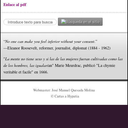
Enlace al pdf
S
e
a
r
“
No one can make you feel inferior without your consent
.”
c
—Eleanor Roosevelt, reformer, journalist, diplomat (1884 - 1962)
h
.
"
La mente no tiene sexo y si las de las mujeres fueran cultivadas como las
.
de los hombres, las igualarí
an" Marie Meurdrac, publicó "La chymie
.
veritable et facile" en 1666.
Webmaster: José Manuel Quesada Molina
© Cartas a Hypatia